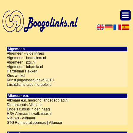
Algemeen
Algemeen - 8 definities
Algemeen | bndestem.nl
Algemeen | pzc.nl
Algemeen | tubantia.nl
Hardeman Hekken
Klus winkel
Kunst (algemeen) havo 2018
Luchtdichte tape morgofolie
Alkmaar e.o.
Alkmaar e.o. noordhollandsdagblad.nl
Dierentehuis Alkmaar
Engels cursus in den haag
HSV Alkmaar hsvalkmaar.nl
Nieuws - Alkmaar
STG Reintegratiebureau | Alkmaar